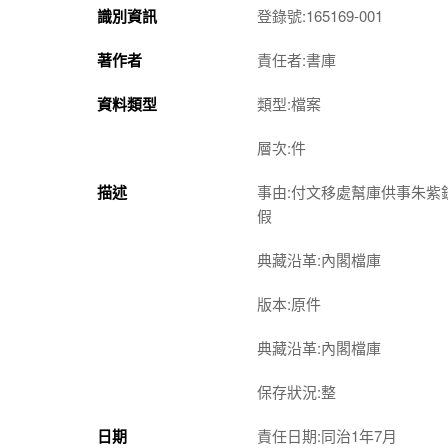
識別資訊
登錄號:165169-001
著作者
責任者:書庫
資料類型
類型:檔案
層次:件
描述
事由:付文移處幫庫供事朱
假
典藏沿革:內閣檔庫
版本:原件
典藏沿革:內閣檔庫
保存狀況:整
日期
責任日期:同治1年7月