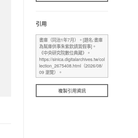
引用
複製引用資訊