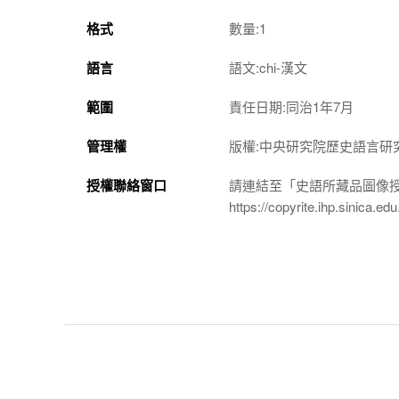
格式
數量:1
語言
語文:chi-漢文
範圍
責任日期:同治1年7月
管理權
版權:中央研究院歷史語言研
授權聯絡窗口
請連結至「史語所藏品圖像
https://copyrite.ihp.sinica.