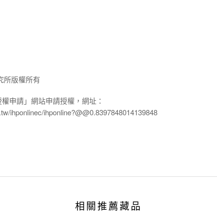
究所版權所有
授權申請」網站申請授權，網址：
edu.tw/ihponlinec/ihponline?@@0.8397848014139848
相關推薦藏品