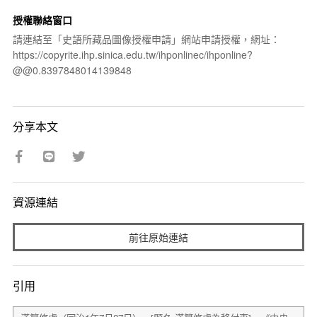
授權聯絡窗口
請連結至「史語所藏品圖像授權申請」網站申請授權，網址：
https://copyrite.ihp.sinica.edu.tw/ihponlinec/ihponline?
@@0.8397848014139848
分享本文
資源連結
前往原始連結
引用