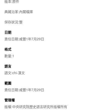
版本:原件
典藏沿革:內閣檔庫
保存狀況:整
日期
責任日期:咸豐1年7月29日
格式
數量:1
語言
語文:chi-漢文
範圍
責任日期:咸豐1年7月29日
管理權
版權:中央研究院歷史語言研究所版權所有