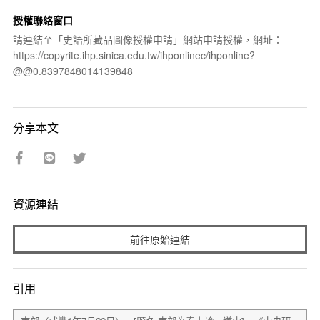
授權聯絡窗口
請連結至「史語所藏品圖像授權申請」網站申請授權，網址：
https://copyrite.ihp.sinica.edu.tw/ihponlinec/ihponline?
@@0.8397848014139848
分享本文
資源連結
前往原始連結
引用