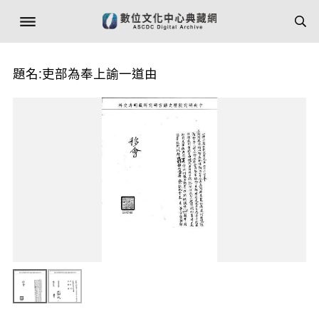
題名:吏部為奉上諭一道由