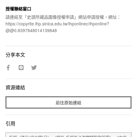
授權聯絡窗口
請連結至「史語所藏品圖像授權申請」網站申請授權，網址：
https://copyrite.ihp.sinica.edu.tw/ihponlinec/ihponline?
@@0.8397848014139848
分享本文
資源連結
前往原始連結
引用