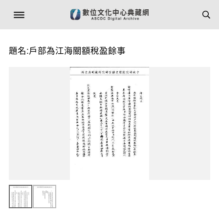
題名:戶部為江海關額稅盈餘事