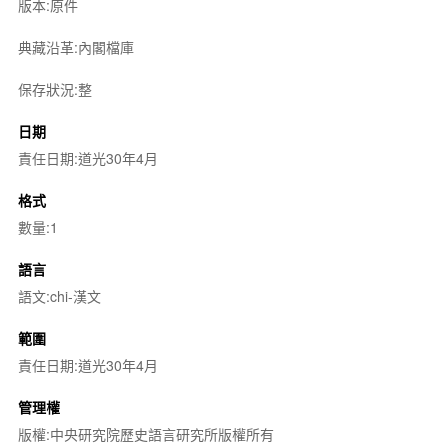
版本:原件
典藏沿革:內閣檔庫
保存狀況:整
日期
責任日期:道光30年4月
格式
數量:1
語言
語文:chi-漢文
範圍
責任日期:道光30年4月
管理權
版權:中央研究院歷史語言研究所版權所有