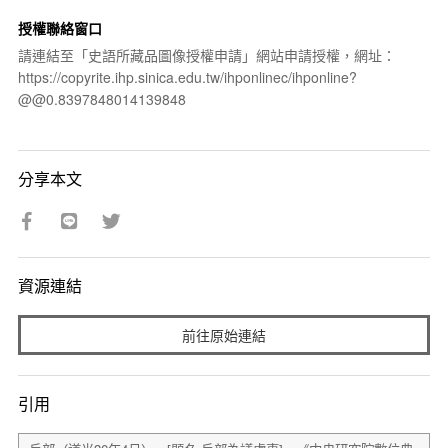
授權聯絡窗口
請連結至「史語所藏品圖像授權申請」網站申請授權，網址：
https://copyrite.ihp.sinica.edu.tw/ihponlinec/ihponline?
@@0.8397848014139848
分享本文
資源連結
前往原始連結
引用