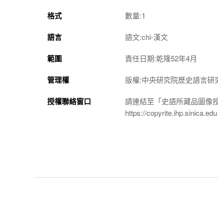
格式
數量:1
語言
語文:chi-漢文
範圍
責任日期:乾隆52年4月
管理權
版權:中央研究院歷史語言研
授權聯絡窗口
請連結至「史語所藏品圖像
https://copyrite.ihp.sinica.