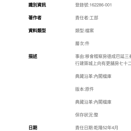
識別資訊
登錄號:162286-001
著作者
責任者:工部
資料類型
類型:檔案
層次:件
描述
事由:移會稽察房德成巴延
行建築城上向有更舖房七十
典藏沿革:內閣檔庫
版本:原件
典藏沿革:內閣檔庫
保存狀況:整
日期
責任日期:乾隆52年4月