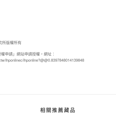
究所版權所有
授權申請」網站申請授權，網址：
edu.tw/ihponlinec/ihponline?@@0.8397848014139848
相關推薦藏品