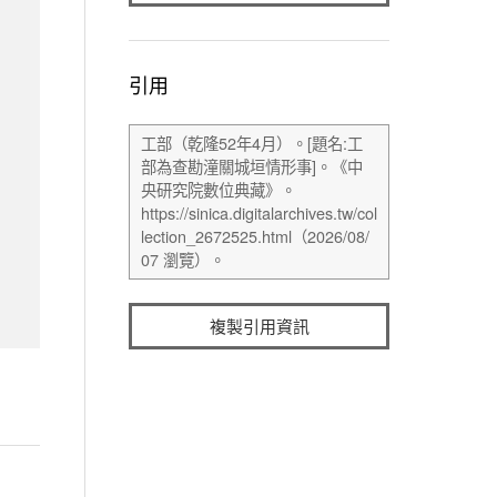
引用
複製引用資訊