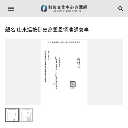
題名:山東巡按御史為懇恩憐准調養事