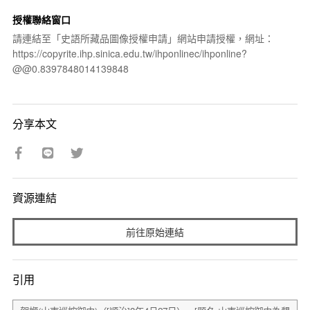
授權聯絡窗口
請連結至「史語所藏品圖像授權申請」網站申請授權，網址：
https://copyrite.ihp.sinica.edu.tw/ihponlinec/ihponline?
@@0.8397848014139848
分享本文
資源連結
前往原始連結
引用