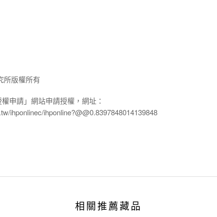
究所版權所有
授權申請」網站申請授權，網址：
edu.tw/ihponlinec/ihponline?@@0.8397848014139848
相關推薦藏品