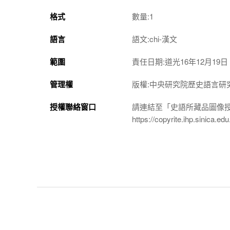
格式
數量:1
語言
語文:chi-漢文
範圍
責任日期:道光16年12月19日
管理權
版權:中央研究院歷史語言研
授權聯絡窗口
請連結至「史語所藏品圖像
https://copyrite.ihp.sinica.