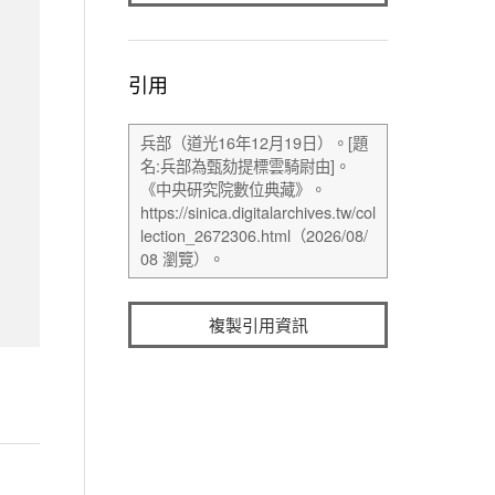
引用
複製引用資訊