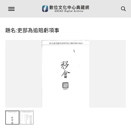
題名:吏部為追賠虧項事