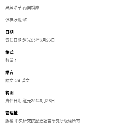
典藏沿革:內閣檔庫
保存狀況:整
日期
責任日期:道光25年6月26日
格式
數量:1
語言
語文:chi-漢文
範圍
責任日期:道光25年6月26日
管理權
版權:中央研究院歷史語言研究所版權所有