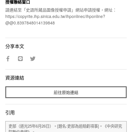
授權聯絡窗口
請連結至「史語所藏品圖像授權申請」網站申請授權，網址：
https://copyrite.ihp.sinica.edu.tw/ihponlinec/ihponline?
@@0.8397848014139848
分享本文
資源連結
前往原始連結
引用