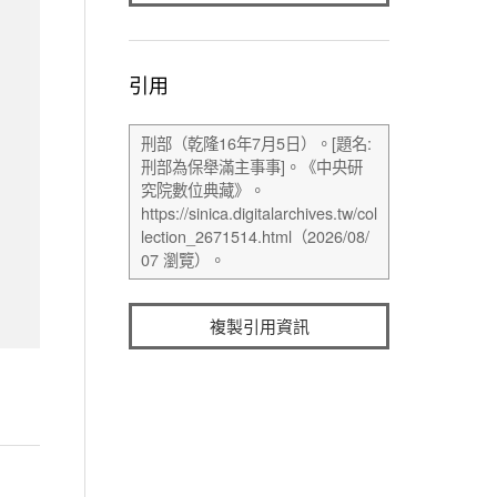
引用
複製引用資訊