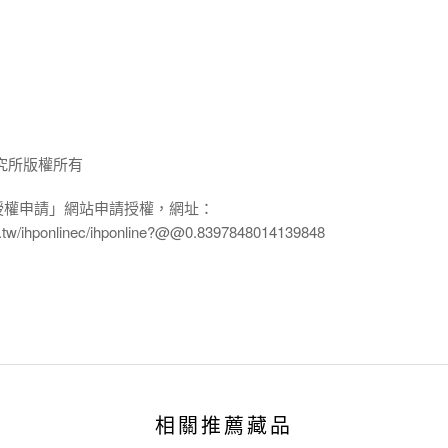
究所版權所有
授權申請」網站申請授權，網址：
edu.tw/ihponlinec/ihponline?@@0.8397848014139848
相關推薦藏品