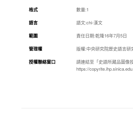
格式
數量:1
語言
語文:chi-漢文
範圍
責任日期:乾隆16年7月5日
管理權
版權:中央研究院歷史語言研
授權聯絡窗口
請連結至「史語所藏品圖像
https://copyrite.ihp.sinica.