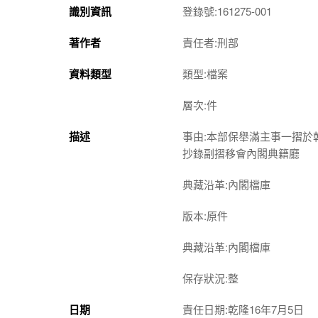
識別資訊
登錄號:161275-001
著作者
責任者:刑部
資料類型
類型:檔案
層次:件
描述
事由:本部保舉滿主事一摺
抄錄副摺移會內閣典籍廳
典藏沿革:內閣檔庫
版本:原件
典藏沿革:內閣檔庫
保存狀況:整
日期
責任日期:乾隆16年7月5日