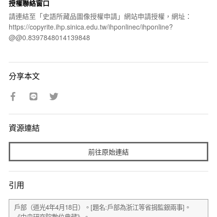
授權聯絡窗口
請連結至「史語所藏品圖像授權申請」網站申請授權，網址：
https://copyrite.ihp.sinica.edu.tw/ihponlinec/ihponline?
@@0.8397848014139848
分享本文
資源連結
前往原始連結
引用