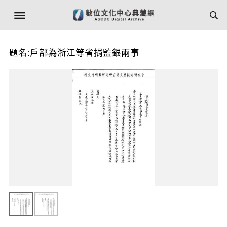
題名:戶部為浙江等省捐監銀兩事