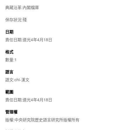
典藏沿革:內閣檔庫
保存狀況:殘
日期
責任日期:道光4年4月18日
格式
數量:1
語言
語文:chi-漢文
範圍
責任日期:道光4年4月18日
管理權
版權:中央研究院歷史語言研究所版權所有