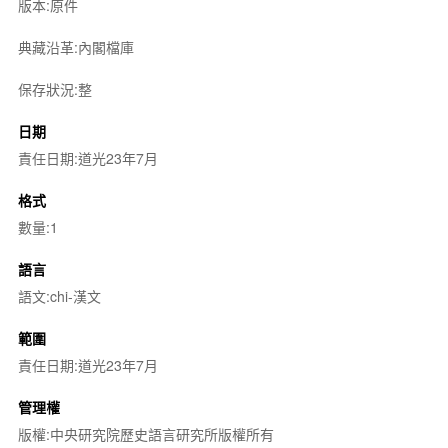
版本:原件
典藏沿革:內閣檔庫
保存狀況:整
日期
責任日期:道光23年7月
格式
數量:1
語言
語文:chi-漢文
範圍
責任日期:道光23年7月
管理權
版權:中央研究院歷史語言研究所版權所有