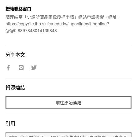
授權聯絡窗口
請連結至「史語所藏品圖像授權申請」網站申請授權，網址：
https://copyrite.ihp.sinica.edu.tw/ihponlinec/ihponline?
@@0.8397848014139848
分享本文
資源連結
前往原始連結
引用