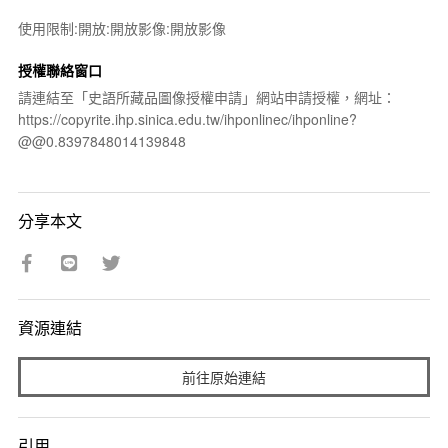
使用限制:開放:開放影像:開放影像
授權聯絡窗口
請連結至「史語所藏品圖像授權申請」網站申請授權，網址：
https://copyrite.ihp.sinica.edu.tw/ihponlinec/ihponline?
@@0.8397848014139848
分享本文
資源連結
前往原始連結
引用