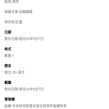
版本:原件
典藏沿革:內閣檔庫
保存狀況:整
日期
責任日期:道光23年5月7日
格式
數量:1
語言
語文:chi-漢文
範圍
責任日期:道光23年5月7日
管理權
版權:中央研究院歷史語言研究所版權所有