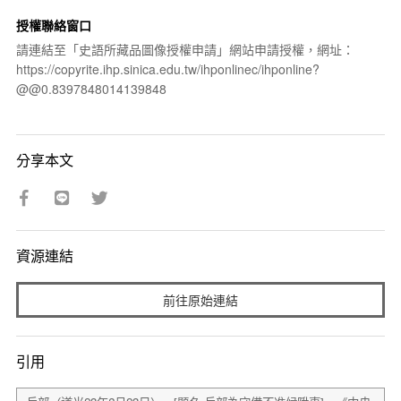
授權聯絡窗口
請連結至「史語所藏品圖像授權申請」網站申請授權，網址：
https://copyrite.ihp.sinica.edu.tw/ihponlinec/ihponline?
@@0.8397848014139848
分享本文
資源連結
前往原始連結
引用