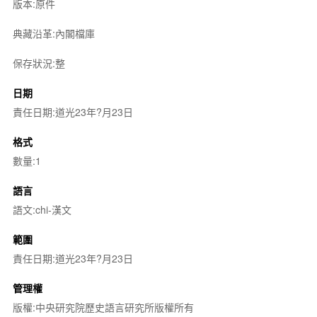
版本:原件
典藏沿革:內閣檔庫
保存狀況:整
日期
責任日期:道光23年?月23日
格式
數量:1
語言
語文:chi-漢文
範圍
責任日期:道光23年?月23日
管理權
版權:中央研究院歷史語言研究所版權所有