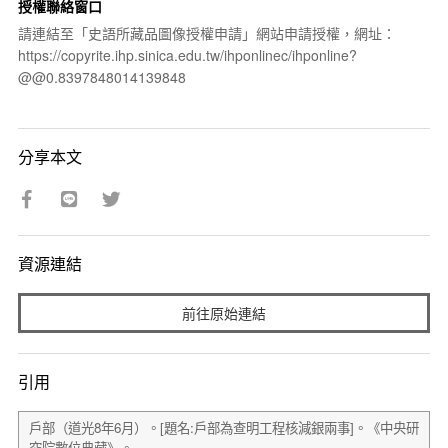
授權聯絡窗口
請連結至「史語所藏品圖像授權申請」網站申請授權，網址：
https://copyrite.ihp.sinica.edu.tw/ihponlinec/ihponline?
@@0.8397848014139848
分享本文
資源連結
前往原始連結
引用