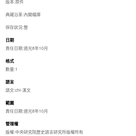
版本:原件
典藏沿革:內閣檔庫
保存狀況:整
日期
責任日期:道光8年10月
格式
數量:1
語言
語文:chi-漢文
範圍
責任日期:道光8年10月
管理權
版權:中央研究院歷史語言研究所版權所有