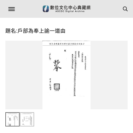
題名:戶部為奉上諭一道由