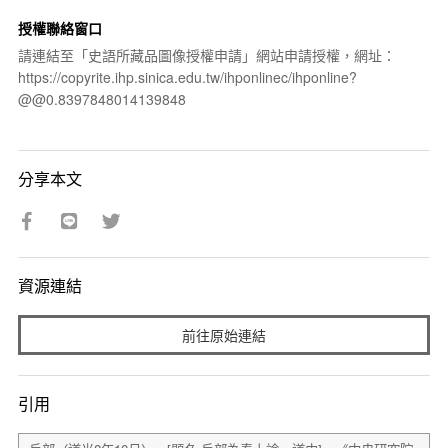
授權聯絡窗口
請連結至「史語所藏品圖像授權申請」網站申請授權，網址：
https://copyrite.ihp.sinica.edu.tw/ihponlinec/ihponline?
@@0.8397848014139848
分享本文
資源連結
前往原始連結
引用