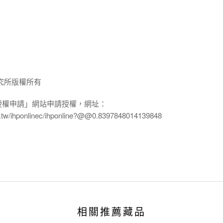
究所版權所有
授權申請」網站申請授權，網址：
edu.tw/ihponlinec/ihponline?@@0.8397848014139848
相關推薦藏品