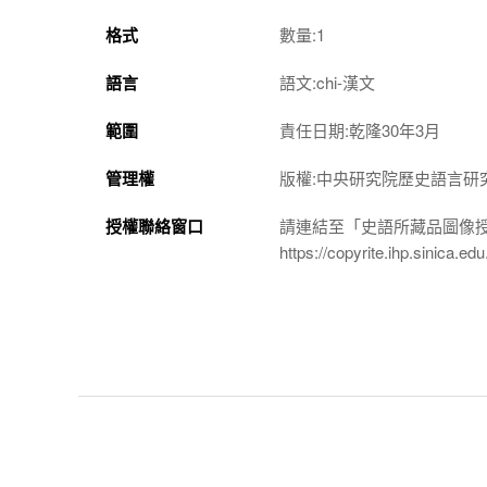
格式
數量:1
語言
語文:chi-漢文
範圍
責任日期:乾隆30年3月
管理權
版權:中央研究院歷史語言研
授權聯絡窗口
請連結至「史語所藏品圖像
https://copyrite.ihp.sinica.