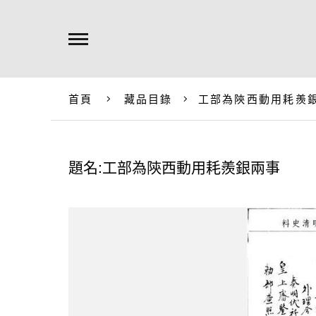
首頁
藏品目錄
工部為陝西動用耗羨
題名:工部為陝西動用耗羨銀兩事