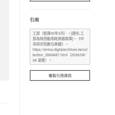
引用
複製引用資訊