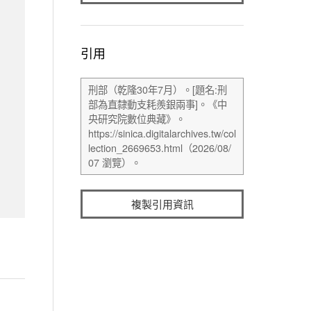
引用
複製引用資訊