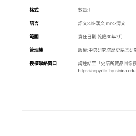
格式
數量:1
語言
語文:chi-漢文 mnc-清文
範圍
責任日期:乾隆30年7月
管理權
版權:中央研究院歷史語言研
授權聯絡窗口
請連結至「史語所藏品圖像
https://copyrite.ihp.sinica.