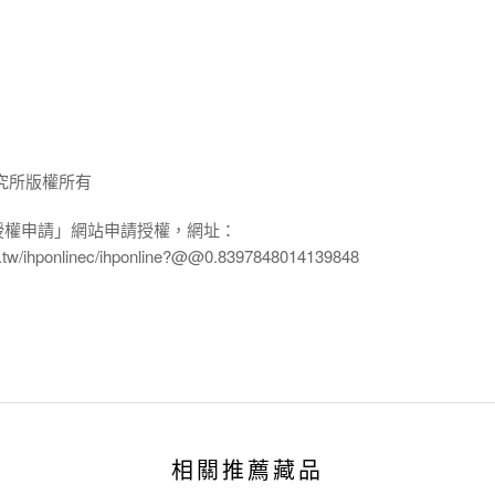
究所版權所有
授權申請」網站申請授權，網址：
edu.tw/ihponlinec/ihponline?@@0.8397848014139848
相關推薦藏品