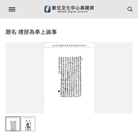
題名:禮部為奉上諭事