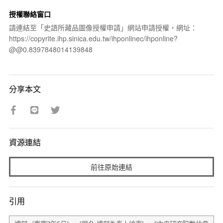
授權聯絡窗口
請連結至「史語所藏品圖像授權申請」網站申請授權，網址：
https://copyrite.ihp.sinica.edu.tw/ihponlinec/ihponline?
@@0.8397848014139848
分享本文
資源連結
前往原始連結
引用