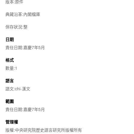
版本:原件
典藏沿革:內閣檔庫
保存狀況:整
日期
責任日期:嘉慶7年5月
格式
數量:1
語言
語文:chi-漢文
範圍
責任日期:嘉慶7年5月
管理權
版權:中央研究院歷史語言研究所版權所有