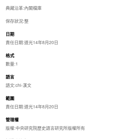
典藏沿革:內閣檔庫
保存狀況:整
日期
責任日期:道光14年8月20日
格式
數量:1
語言
語文:chi-漢文
範圍
責任日期:道光14年8月20日
管理權
版權:中央研究院歷史語言研究所版權所有