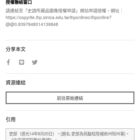
授權聯絡窗口
請連結至「史語所藏品圖像授權申請」網站申請授權，網址：
https://copyrite.ihp.sinica.edu.tw/ihponlinec/ihponline?
@@0.8397848014139848
分享本文
資源連結
前往原始連結
引用