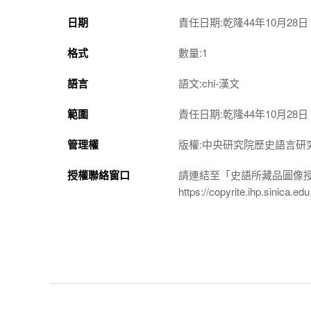
日期
責任日期:乾隆44年10月28日
格式
數量:1
語言
語文:chi-漢文
範圍
責任日期:乾隆44年10月28日
管理權
版權:中央研究院歷史語言研
授權聯絡窗口
請連結至「史語所藏品圖像
https://copyrite.ihp.sinica.