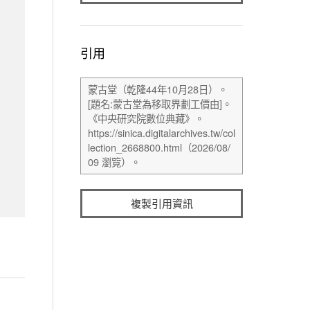
引用
複製引用資訊