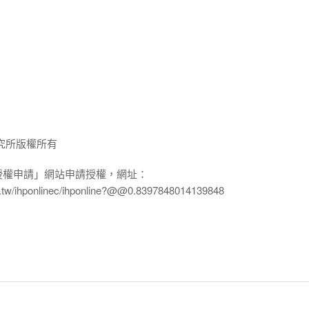
究所版權所有
授權申請」網站申請授權，網址：
edu.tw/ihponlinec/ihponline?@@0.8397848014139848