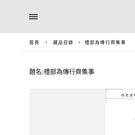
首頁
藏品目錄
禮部為傳行齊集事
題名:禮部為傳行齊集事