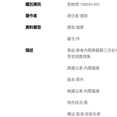
識別資訊
登錄號:158324-001
著作者
責任者:禮部
資料類型
類型:檔案
層次:件
描述
事由:移會內閣典籍廳三月
等官相應齊集
典藏沿革:內閣檔庫
版本:原件
典藏沿革:內閣檔庫
保存狀況:整
備註:裝潢:有銜名單