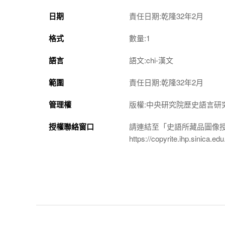
日期
責任日期:乾隆32年2月
格式
數量:1
語言
語文:chi-漢文
範圍
責任日期:乾隆32年2月
管理權
版權:中央研究院歷史語言研
授權聯絡窗口
請連結至「史語所藏品圖像
https://copyrite.ihp.sinica.