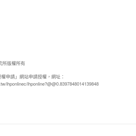
究所版權所有
授權申請」網站申請授權，網址：
edu.tw/ihponlinec/ihponline?@@0.8397848014139848