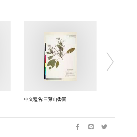
中文種名:三葉山香圓