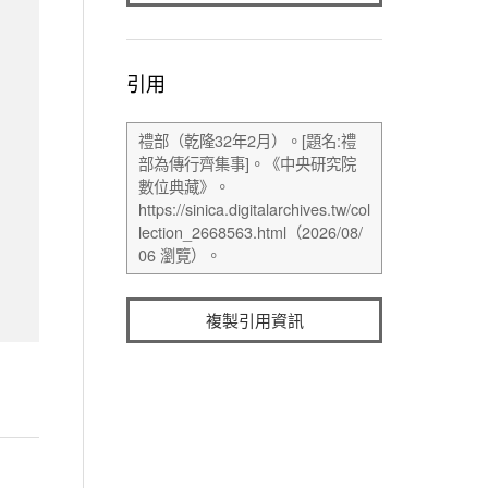
引用
複製引用資訊