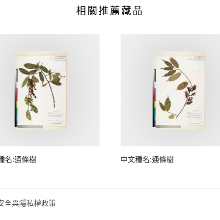
相關推薦藏品
種名:通條樹
中文種名:通條樹
安全與隱私權政策