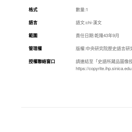
格式
數量:1
語言
語文:chi-漢文
範圍
責任日期:乾隆43年9月
管理權
版權:中央研究院歷史語言研
授權聯絡窗口
請連結至「史語所藏品圖像
https://copyrite.ihp.sinica.