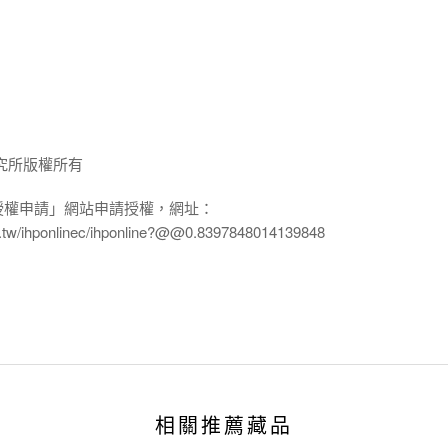
究所版權所有
授權申請」網站申請授權，網址：
edu.tw/ihponlinec/ihponline?@@0.8397848014139848
相關推薦藏品