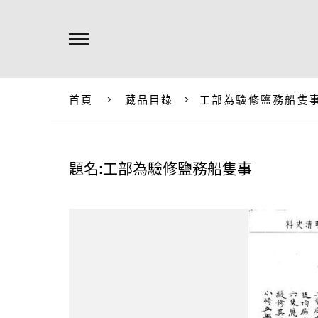
首頁
藏品目錄
工部為驗修鹽務船隻
題名:工部為驗修鹽務船隻事