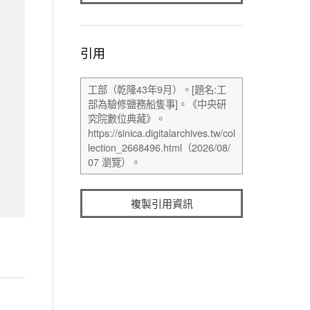
引用
複製引用資訊