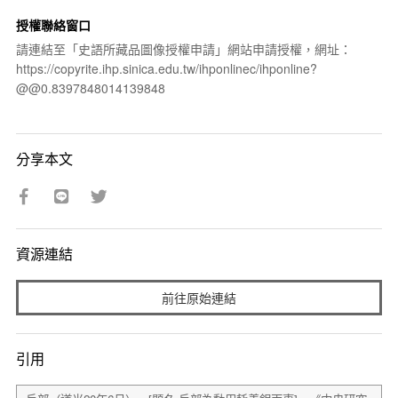
授權聯絡窗口
請連結至「史語所藏品圖像授權申請」網站申請授權，網址：
https://copyrite.ihp.sinica.edu.tw/ihponlinec/ihponline?
@@0.8397848014139848
分享本文
資源連結
前往原始連結
引用