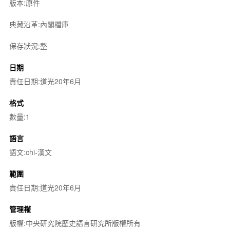
版本:原件
典藏沿革:內閣檔庫
保存狀況:整
日期
責任日期:道光20年6月
格式
數量:1
語言
語文:chi-漢文
範圍
責任日期:道光20年6月
管理權
版權:中央研究院歷史語言研究所版權所有