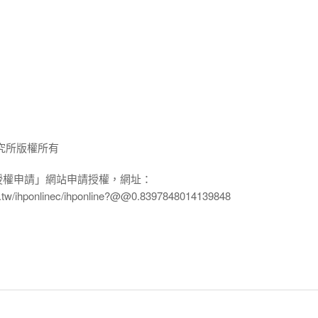
究所版權所有
授權申請」網站申請授權，網址：
edu.tw/ihponlinec/ihponline?@@0.8397848014139848