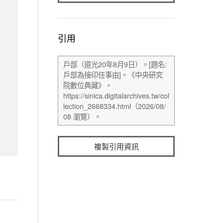
引用
複製引用資訊