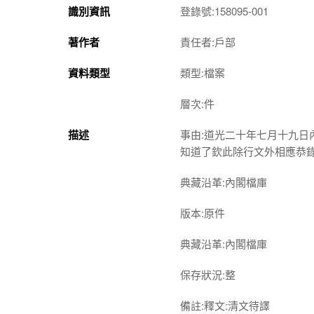
識別資訊
登錄號:158095-001
著作者
責任者:戶部
資料類型
類型:檔案
層次:件
描述
事由:道光二十年七月十九日
知道了欽此除行文外相應恭
典藏沿革:內閣檔庫
版本:原件
典藏沿革:內閣檔庫
保存狀況:整
備註:釋文:清文待譯