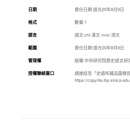
日期
責任日期:道光20年8月9日
格式
數量:1
語言
語文:chi-漢文 mnc-清文
範圍
責任日期:道光20年8月9日
管理權
版權:中央研究院歷史語言研
授權聯絡窗口
請連結至「史語所藏品圖像
https://copyrite.ihp.sinica.