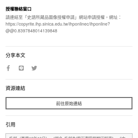
授權聯絡窗口
請連結至「史語所藏品圖像授權申請」網站申請授權，網址：
https://copyrite.ihp.sinica.edu.tw/ihponlinec/ihponline?
@@0.8397848014139848
分享本文
資源連結
前往原始連結
引用