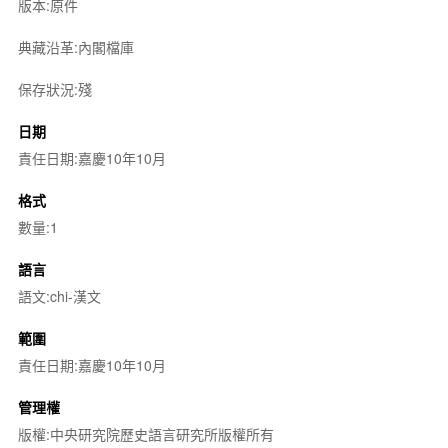
版本:原件
典藏沿革:內閣檔庫
保存狀況:殘
日期
責任日期:嘉慶10年10月
格式
數量:1
語言
語文:chi-漢文
範圍
責任日期:嘉慶10年10月
管理權
版權:中央研究院歷史語言研究所版權所有