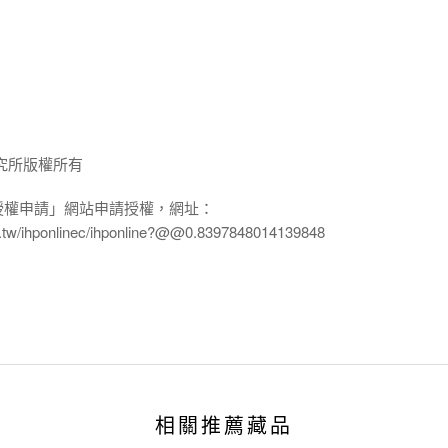
究所版權所有
授權申請」網站申請授權，網址：
edu.tw/ihponlinec/ihponline?@@0.8397848014139848
相關推薦藏品