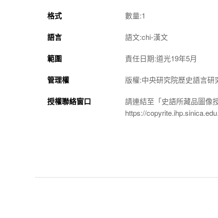
格式
數量:1
語言
語文:chi-漢文
範圍
責任日期:道光19年5月
管理權
版權:中央研究院歷史語言研
授權聯絡窗口
請連結至「史語所藏品圖像
https://copyrite.ihp.sinica.