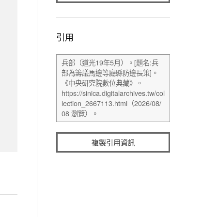
引用
複製引用資訊