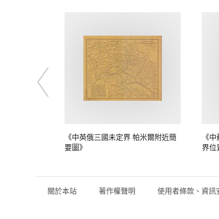
定界》
《中英俄三國未定界 帕米爾附近簡
《中
要圖》
界位
關於本站
著作權聲明
使用者條款、資訊