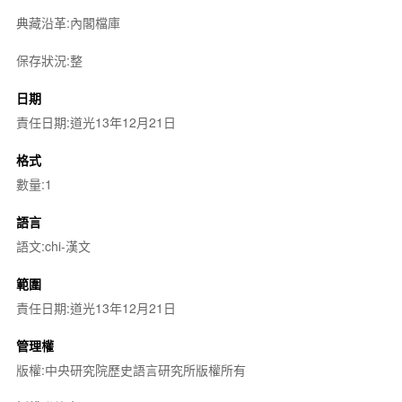
典藏沿革:內閣檔庫
保存狀況:整
日期
責任日期:道光13年12月21日
格式
數量:1
語言
語文:chi-漢文
範圍
責任日期:道光13年12月21日
管理權
版權:中央研究院歷史語言研究所版權所有