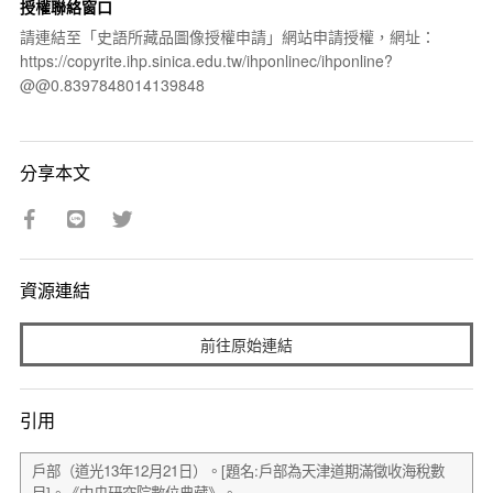
授權聯絡窗口
請連結至「史語所藏品圖像授權申請」網站申請授權，網址：
https://copyrite.ihp.sinica.edu.tw/ihponlinec/ihponline?
@@0.8397848014139848
分享本文
資源連結
前往原始連結
引用