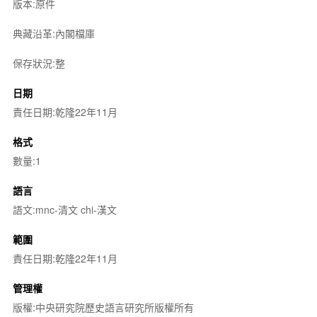
版本:原件
典藏沿革:內閣檔庫
保存狀況:整
日期
責任日期:乾隆22年11月
格式
數量:1
語言
語文:mnc-清文 chi-漢文
範圍
責任日期:乾隆22年11月
管理權
版權:中央研究院歷史語言研究所版權所有