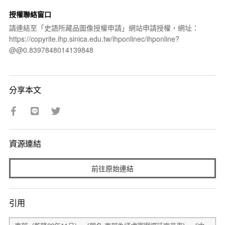
授權聯絡窗口
請連結至「史語所藏品圖像授權申請」網站申請授權，網址：
https://copyrite.ihp.sinica.edu.tw/ihponlinec/ihponline?
@@0.8397848014139848
分享本文
資源連結
前往原始連結
引用