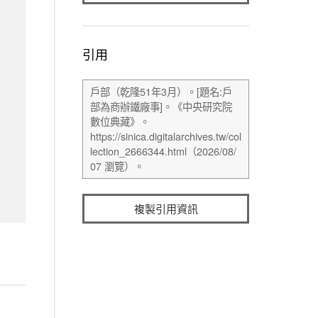
引用
複製引用資訊