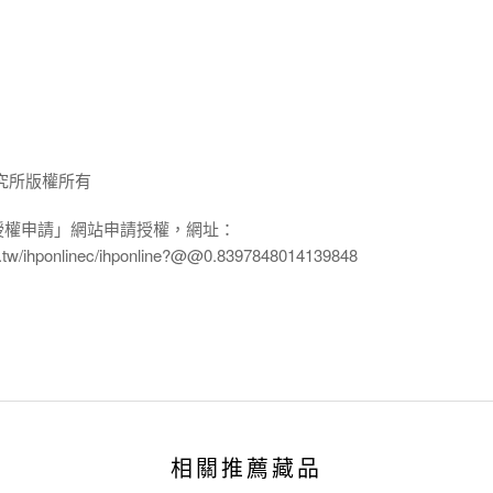
究所版權所有
授權申請」網站申請授權，網址：
edu.tw/ihponlinec/ihponline?@@0.8397848014139848
相關推薦藏品