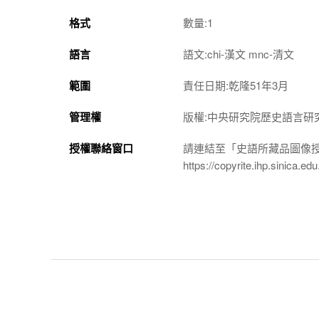
格式
數量:1
語言
語文:chi-漢文 mnc-清文
範圍
責任日期:乾隆51年3月
管理權
版權:中央研究院歷史語言研
授權聯絡窗口
請連結至「史語所藏品圖像
https://copyrite.ihp.sinica.