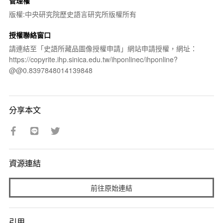
管理權
版權:中央研究院歷史語言研究所版權所有
授權聯絡窗口
請連結至「史語所藏品圖像授權申請」網站申請授權，網址：
https://copyrite.ihp.sinica.edu.tw/ihponlinec/ihponline?
@@0.8397848014139848
分享本文
資源連結
前往原始連結
引用