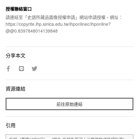
授權聯絡窗口
請連結至「史語所藏品圖像授權申請」網站申請授權，網址：
https://copyrite.ihp.sinica.edu.tw/ihponlinec/ihponline?
@@0.8397848014139848
分享本文
資源連結
前往原始連結
引用