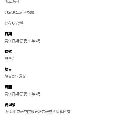
版本:原件
典藏沿革:內閣檔庫
保存狀況:整
日期
責任日期:嘉慶10年6月
格式
數量:1
語言
語文:chi-漢文
範圍
責任日期:嘉慶10年6月
管理權
版權:中央研究院歷史語言研究所版權所有