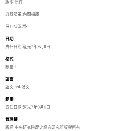
版本:原件
典藏沿革:內閣檔庫
保存狀況:整
日期
責任日期:道光7年9月6日
格式
數量:1
語言
語文:chi-漢文
範圍
責任日期:道光7年9月6日
管理權
版權:中央研究院歷史語言研究所版權所有