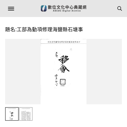
題名:工部為動項修理海鹽縣石塘事