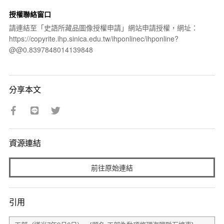
授權聯絡窗口
請連結至「史語所藏品圖像授權申請」網站申請授權，網址：
https://copyrite.ihp.sinica.edu.tw/ihponlinec/ihponline?
@@0.8397848014139848
分享本文
資源連結
前往原始連結
引用