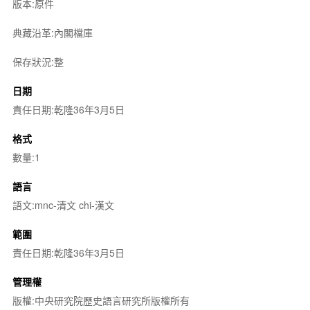
版本:原件
典藏沿革:內閣檔庫
保存狀況:整
日期
責任日期:乾隆36年3月5日
格式
數量:1
語言
語文:mnc-清文 chi-漢文
範圍
責任日期:乾隆36年3月5日
管理權
版權:中央研究院歷史語言研究所版權所有