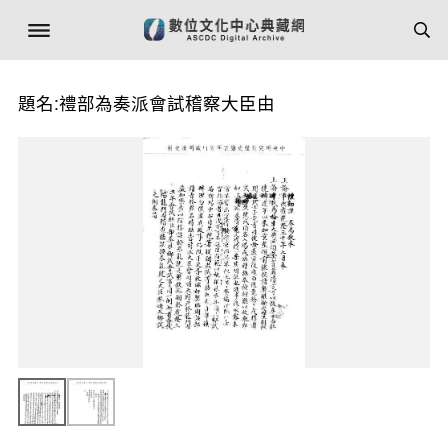
題名:禮部為奏派會試稽察大臣由