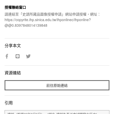
授權聯絡窗口
請連結至「史語所藏品圖像授權申請」網站申請授權，網址：
https://copyrite.ihp.sinica.edu.tw/ihponlinec/ihponline?
@@0.8397848014139848
分享本文
資源連結
前往原始連結
引用