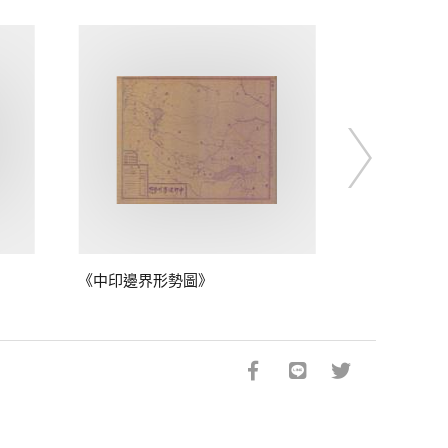
《中印邊界形勢圖》