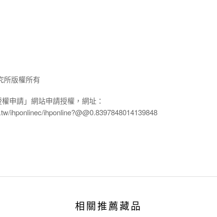
究所版權所有
授權申請」網站申請授權，網址：
edu.tw/ihponlinec/ihponline?@@0.8397848014139848
相關推薦藏品