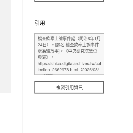
引用
複製引用資訊