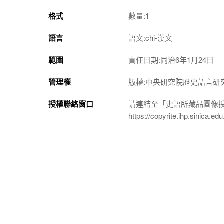
格式
數量:1
語言
語文:chi-漢文
範圍
責任日期:同治6年1月24日
管理權
版權:中央研究院歷史語言研
授權聯絡窗口
請連結至「史語所藏品圖像
https://copyrite.ihp.sinica.