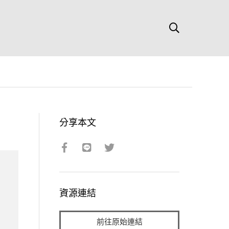
分享本文
資源連結
前往原始連結