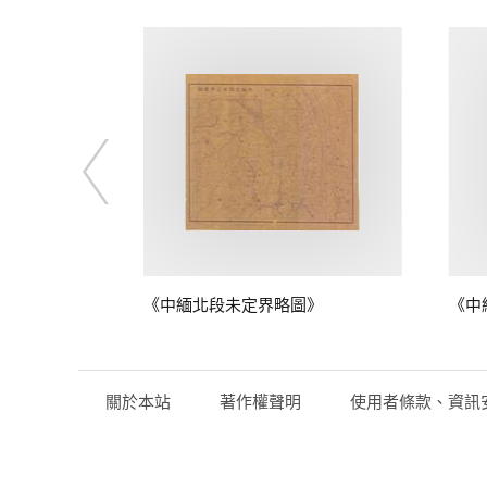
圖》
《中緬北段未定界略圖》
《中
關於本站
著作權聲明
使用者條款、資訊