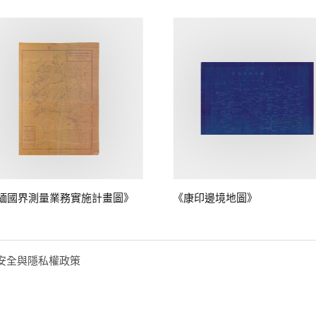
緬國界測量業務實施計畫圖》
《康印邊境地圖》
安全與隱私權政策