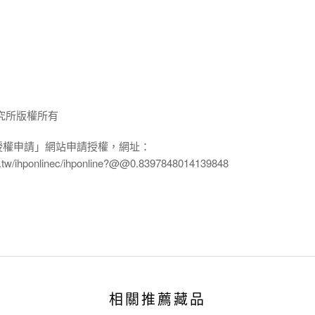
究所版權所有
授權申請」網站申請授權，網址：
edu.tw/ihponlinec/ihponline?@@0.8397848014139848
相關推薦藏品