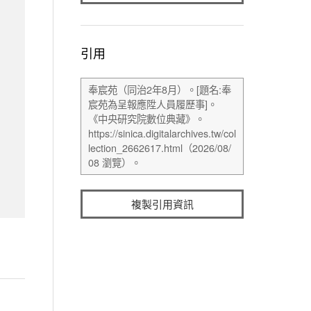
引用
複製引用資訊