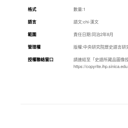
格式
數量:1
語言
語文:chi-漢文
範圍
責任日期:同治2年8月
管理權
版權:中央研究院歷史語言研
授權聯絡窗口
請連結至「史語所藏品圖像
https://copyrite.ihp.sinica.