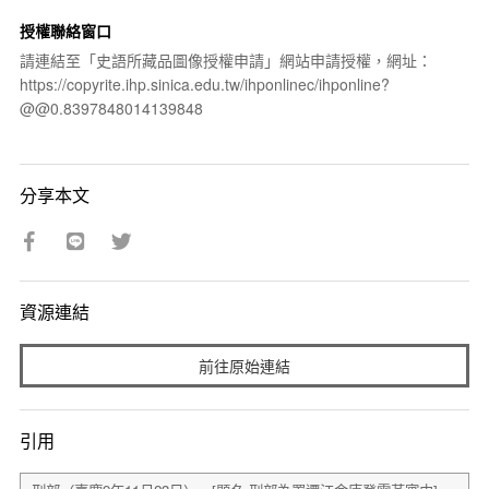
授權聯絡窗口
請連結至「史語所藏品圖像授權申請」網站申請授權，網址：
https://copyrite.ihp.sinica.edu.tw/ihponlinec/ihponline?
@@0.8397848014139848
分享本文
資源連結
前往原始連結
引用