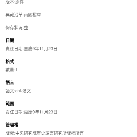
版本:原件
典藏沿革:內閣檔庫
保存狀況:整
日期
責任日期:嘉慶9年11月23日
格式
數量:1
語言
語文:chi-漢文
範圍
責任日期:嘉慶9年11月23日
管理權
版權:中央研究院歷史語言研究所版權所有