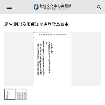
題名:刑部為署遷江令唐登雲革審由