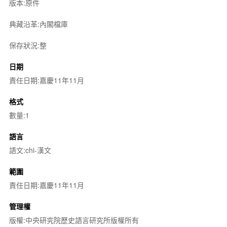
版本:原件
典藏沿革:內閣檔庫
保存狀況:整
日期
責任日期:嘉慶11年11月
格式
數量:1
語言
語文:chi-漢文
範圍
責任日期:嘉慶11年11月
管理權
版權:中央研究院歷史語言研究所版權所有