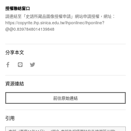
授權聯絡窗口
請連結至「史語所藏品圖像授權申請」網站申請授權，網址：
https://copyrite.ihp.sinica.edu.tw/ihponlinec/ihponline?
@@0.8397848014139848
分享本文
資源連結
前往原始連結
引用