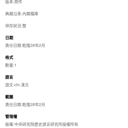
版本:原件
典藏沿革:內閣檔庫
保存狀況:整
日期
責任日期:乾隆28年2月
格式
數量:1
語言
語文:chi-漢文
範圍
責任日期:乾隆28年2月
管理權
版權:中央研究院歷史語言研究所版權所有