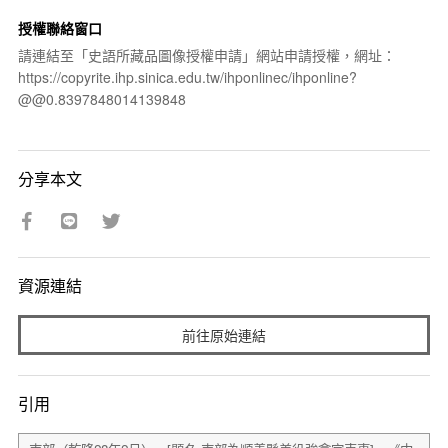
授權聯絡窗口
請連結至「史語所藏品圖像授權申請」網站申請授權，網址：
https://copyrite.ihp.sinica.edu.tw/ihponlinec/ihponline?
@@0.8397848014139848
分享本文
資源連結
前往原始連結
引用