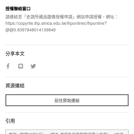
授權聯絡窗口
請連結至「史語所藏品圖像授權申請」網站申請授權，網址：
https://copyrite.ihp.sinica.edu.tw/ihponlinec/ihponline?
@@0.8397848014139848
分享本文
資源連結
前往原始連結
引用