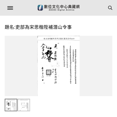
題名:吏部為宋思楷陞補潛山令事