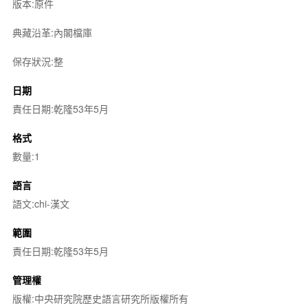
版本:原件
典藏沿革:內閣檔庫
保存狀況:整
日期
責任日期:乾隆53年5月
格式
數量:1
語言
語文:chi-漢文
範圍
責任日期:乾隆53年5月
管理權
版權:中央研究院歷史語言研究所版權所有