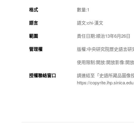
格式
數量:1
語言
語文:chi-漢文
範圍
責任日期:順治13年6月26日
管理權
版權:中央研究院歷史語言研
使用限制:開放:開放影像:開
授權聯絡窗口
請連結至「史語所藏品圖像
https://copyrite.ihp.sinica.