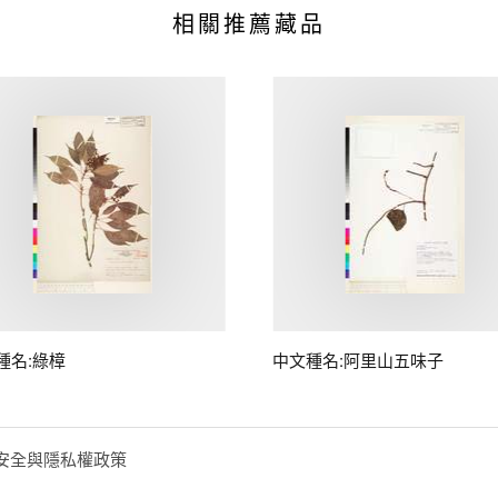
相關推薦藏品
種名:綠樟
中文種名:阿里山五味子
安全與隱私權政策