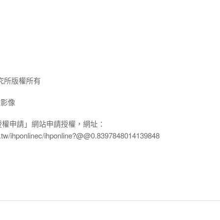
究所版權所有
放影像
授權申請」網站申請授權，網址：
edu.tw/ihponlinec/ihponline?@@0.8397848014139848