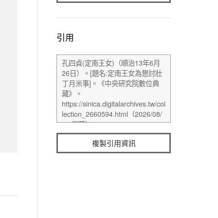
引用
複製引用資訊