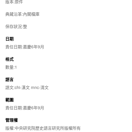
版本:原件
典藏沿革:內閣檔庫
保存狀況:整
日期
責任日期:嘉慶6年9月
格式
數量:1
語言
語文:chi-漢文 mnc-清文
範圍
責任日期:嘉慶6年9月
管理權
版權:中央研究院歷史語言研究所版權所有