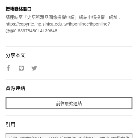
授權聯絡窗口
請連結至「史語所藏品圖像授權申請」網站申請授權，網址：
https://copyrite.ihp.sinica.edu.tw/ihponlinec/ihponline?
@@0.8397848014139848
分享本文
資源連結
前往原始連結
引用