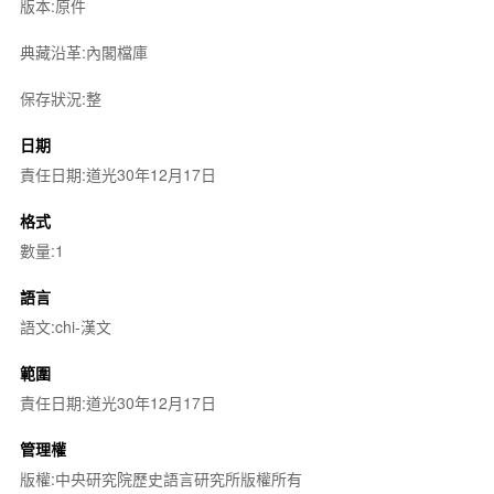
版本:原件
典藏沿革:內閣檔庫
保存狀況:整
日期
責任日期:道光30年12月17日
格式
數量:1
語言
語文:chi-漢文
範圍
責任日期:道光30年12月17日
管理權
版權:中央研究院歷史語言研究所版權所有