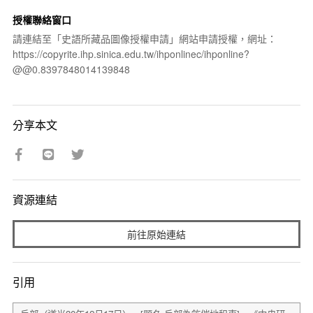
授權聯絡窗口
請連結至「史語所藏品圖像授權申請」網站申請授權，網址：
https://copyrite.ihp.sinica.edu.tw/ihponlinec/ihponline?
@@0.8397848014139848
分享本文
資源連結
前往原始連結
引用