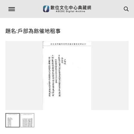
題名:戶部為飭催地租事