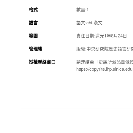
格式
數量:1
語言
語文:chi-漢文
範圍
責任日期:道光1年8月24日
管理權
版權:中央研究院歷史語言研
授權聯絡窗口
請連結至「史語所藏品圖像
https://copyrite.ihp.sinica.