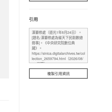
引用
複製引用資訊