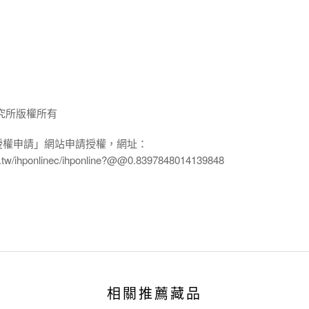
究所版權所有
授權申請」網站申請授權，網址：
edu.tw/ihponlinec/ihponline?@@0.8397848014139848
相關推薦藏品