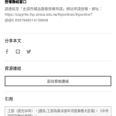
授權聯絡窗口
請連結至「史語所藏品圖像授權申請」網站申請授權，網址：
https://copyrite.ihp.sinica.edu.tw/ihponlinec/ihponline?
@@0.8397848014139848
分享本文
資源連結
前往原始連結
引用