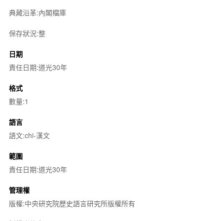
典藏沿革:內閣檔庫
保存狀況:整
日期
責任日期:道光30年
格式
數量:1
語言
語文:chi-漢文
範圍
責任日期:道光30年
管理權
版權:中央研究院歷史語言研究所版權所有