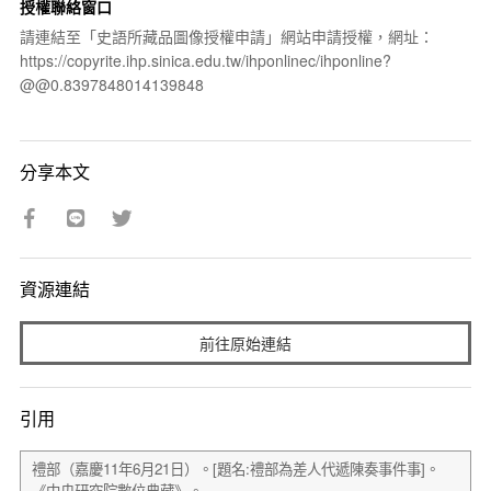
授權聯絡窗口
請連結至「史語所藏品圖像授權申請」網站申請授權，網址：
https://copyrite.ihp.sinica.edu.tw/ihponlinec/ihponline?
@@0.8397848014139848
分享本文
資源連結
前往原始連結
引用