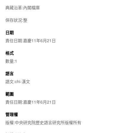
典藏沿革:內閣檔庫
保存狀況:整
日期
責任日期:嘉慶11年6月21日
格式
數量:1
語言
語文:chi-漢文
範圍
責任日期:嘉慶11年6月21日
管理權
版權:中央研究院歷史語言研究所版權所有