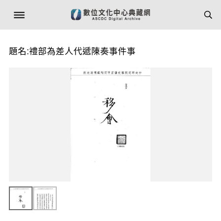
題名:禮部為差人代遞陳奏事件事