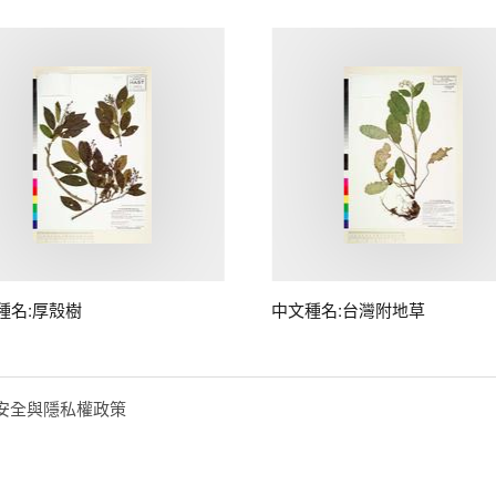
種名:厚殼樹
中文種名:台灣附地草
安全與隱私權政策