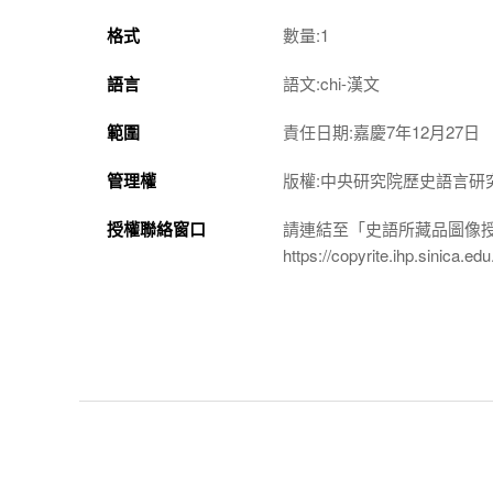
格式
數量:1
語言
語文:chi-漢文
範圍
責任日期:嘉慶7年12月27日
管理權
版權:中央研究院歷史語言研
授權聯絡窗口
請連結至「史語所藏品圖像
https://copyrite.ihp.sinica.