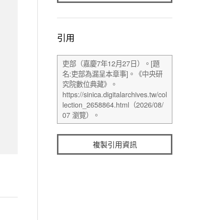
引用
複製引用資訊