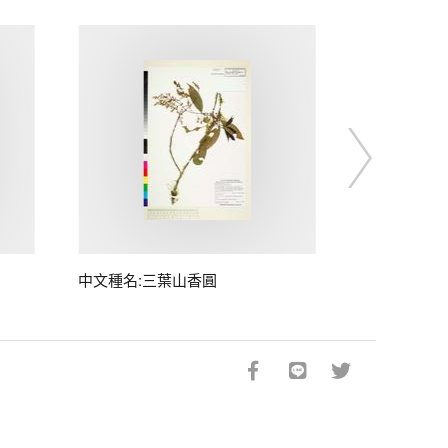
中文種名:三葉山香圓