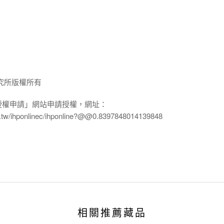
究所版權所有
授權申請」網站申請授權，網址：
edu.tw/ihponlinec/ihponline?@@0.8397848014139848
相關推薦藏品