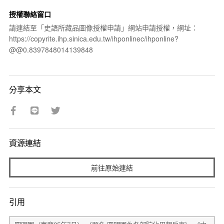
授權聯絡窗口
請連結至「史語所藏品圖像授權申請」網站申請授權，網址：
https://copyrite.ihp.sinica.edu.tw/ihponlinec/ihponline?
@@0.8397848014139848
分享本文
資源連結
前往原始連結
引用