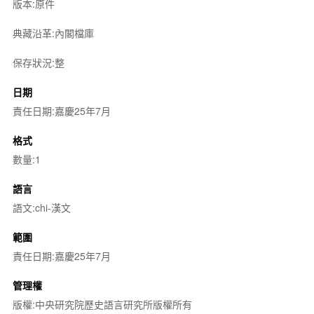
版本:原件
典藏沿革:內閣檔庫
保存狀況:整
日期
責任日期:嘉慶25年7月
格式
數量:1
語言
語文:chi-漢文
範圍
責任日期:嘉慶25年7月
管理權
版權:中央研究院歷史語言研究所版權所有