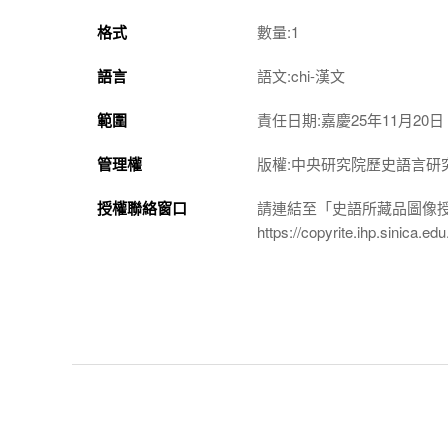
格式
數量:1
語言
語文:chi-漢文
範圍
責任日期:嘉慶25年11月20日
管理權
版權:中央研究院歷史語言研
授權聯絡窗口
請連結至「史語所藏品圖像
https://copyrite.ihp.sinica.