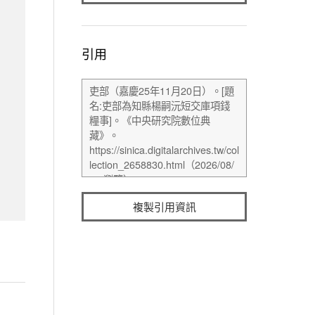
引用
複製引用資訊