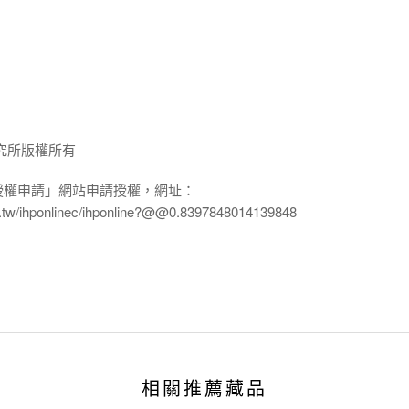
究所版權所有
授權申請」網站申請授權，網址：
edu.tw/ihponlinec/ihponline?@@0.8397848014139848
相關推薦藏品