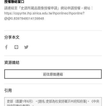
授權聯絡窗口
請連結至「史語所藏品圖像授權申請」網站申請授權，網址：
https://copyrite.ihp.sinica.edu.tw/ihponlinec/ihponline?
@@0.8397848014139848
分享本文
資源連結
前往原始連結
引用