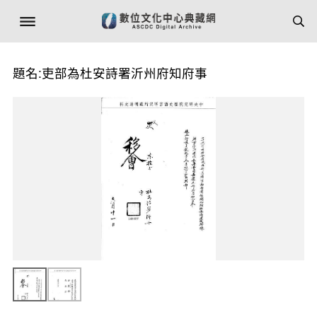
題名:吏部為杜安詩署沂州府知府事